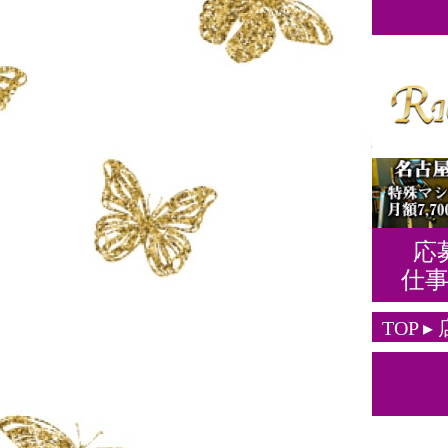
応
仕
TOP
▸