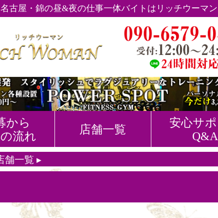
名古屋・錦の昼&夜の仕事一体バイトはリッチウーマン
募から
安心サポ
店舗一覧
事の流れ
Q&A
店舗一覧
▸