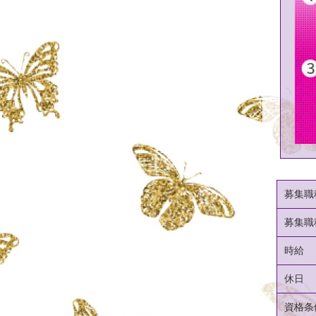
募集職
募集職
時給
休日
資格条