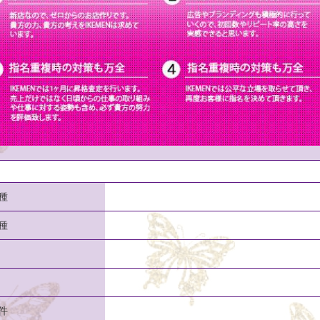
種
種
件