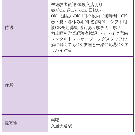
未経験者歓迎 体験入店あり
短期OK 週1からOK 日払い
OK・週払いOK 1日4h以内（短時間）OK
春・夏・冬休み期間限定時間・シフト相
待遇
談OK長期募集 送迎あり駅チカ・駅ナ
力土曜も営業経験者歓迎 ヘアメイク完備
レンタルドレスオープニングスタッフお
酒に弱くてもOK 友達と一緒に応募OK ア
リバイ対策
住所
栄駅
最寄駅
久屋大通駅