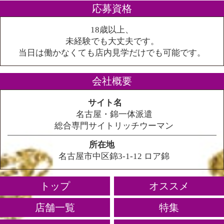
応募資格
18歳以上、
未経験でも大丈夫です。
当日は働かなくても店内見学だけでも可能です。
会社概要
サイト名
名古屋・錦一体派遣
総合専門サイトリッチウーマン
所在地
名古屋市中区錦3-1-12 ロア錦
トップ
オススメ
店舗一覧
特集